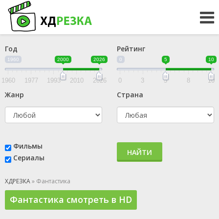
Год
Рейтинг
1960
2000
2026
0
5
10
1960
1977
1993
2010
2026
0
3
5
8
10
Жанр
Страна
Фильмы
НАЙТИ
Сериалы
ХДРЕЗКА
» Фантастика
Фантастика смотреть в HD